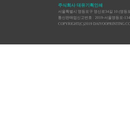
주식회사 대유기획인쇄
서울특별시 영등포구 영신로34길 10 (영등포동4가
통신판매업신고번호 : 2019-서울영등포-1345 | TEL :
COPYRIGHT(C)2019 DAIYOOPRINTING.C