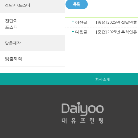
전단지/포스터
전단지
이전글
[중요] 2025년 설날연
포스터
다음글
[중요] 2025년 추석연
맞춤제작
맞춤제작
회사소개