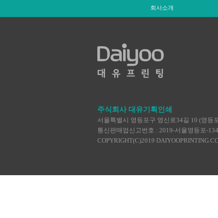
회사소개
주식회사 대유기획인쇄
서울특별시 영등포구 영신로34길 10 (영등포동4가
통신판매업신고번호 : 2019-서울영등포-1345 | TEL :
COPYRIGHT(C)2019 DAIYOOPRINTING.C