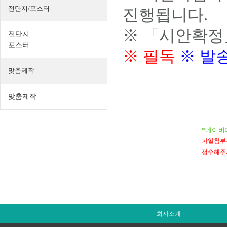
전단지/포스터
진행됩니다.
※ 「시안확정
전단지
포스터
※ 필독
※ 발
맞춤제작
맞춤제작
*네이버
파일첨부는 
접수해주
회사소개