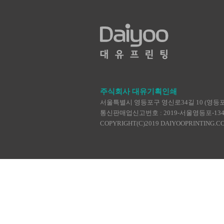
주식회사 대유기획인쇄
서울특별시 영등포구 영신로34길 10 (영등포동4가
통신판매업신고번호 : 2019-서울영등포-1345 | TEL :
COPYRIGHT(C)2019 DAIYOOPRINTING.C