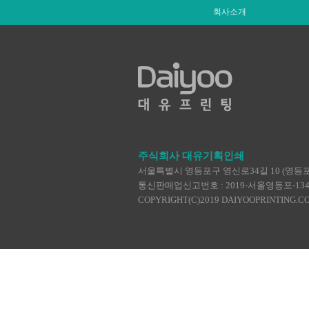
회사소개
주식회사 대유기획인쇄
서울특별시 영등포구 영신로34길 10 (영등포동4가
통신판매업신고번호 : 2019-서울영등포-1345 | TEL :
COPYRIGHT(C)2019 DAIYOOPRINTING.C