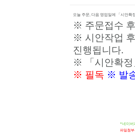
오늘 주문, 다음 영업일에 「시안확정
※ 주문접수 후
※ 시안작업 
진행됩니다.
※ 「시안확정
※ 필독
※ 발
*네이버
파일첨부는 