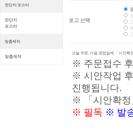
전단지/포스터
로
로고 선택
전단지
간
포스터
복
간
맞춤제작
오늘 주문, 다음 영업일에 「시안확정
맞춤제작
※ 주문접수 후
※ 시안작업 
진행됩니다.
※ 「시안확정
※ 필독
※ 발