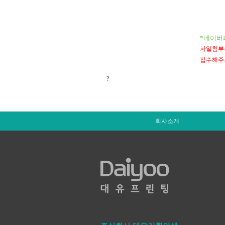
*네이버
파일첨부는 
접수해주
?
회사소개