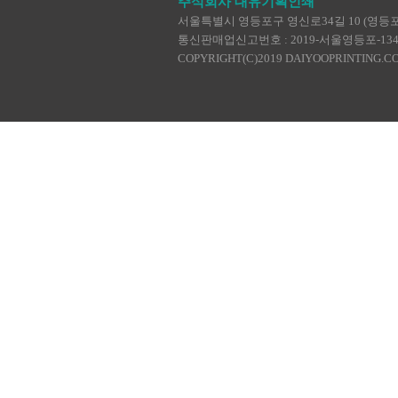
주식회사 대유기획인쇄
서울특별시 영등포구 영신로34길 10 (영등포동4가
통신판매업신고번호 : 2019-서울영등포-1345 | TEL :
COPYRIGHT(C)2019 DAIYOOPRINTING.C