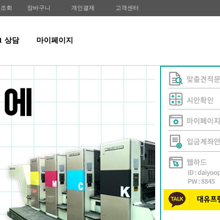
송조회
장바구니
개인결제
고객센터
:1 상담
마이페이지