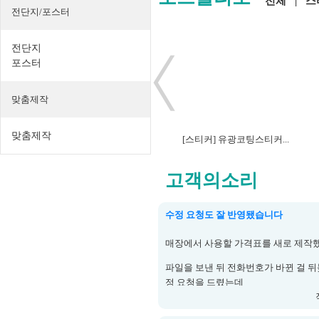
전체
|
스
전단지/포스터
전단지
포스터
맞춤제작
맞춤제작
[명함] 크라프트250g...
[스티커] 유광코팅스티커...
고객의소리
수정 요청도 잘 반영됐습니다
매장에서 사용할 가격표를 새로 제작
파일을 보낸 뒤 전화번호가 바뀐 걸 뒤
정 요청을 드렸는데
제작 전에 반영해주셔서 다행이었습니