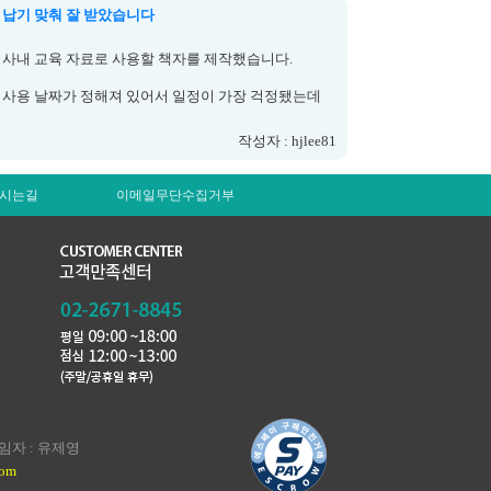
납기 맞춰 잘 받았습니다
처음 주문한 곳이라 살짝 걱정했는데 결과물 보고 안
심했습니다.
사내 교육 자료로 사용할 책자를 제작했습니다.
사용 날짜가 정해져 있어서 일정이 가장 걱정됐는데
안내받은 날짜보다 일찍 받아볼 수 있어서 다행이었습
작성자 : hjlee81
니다.
인쇄도 선명하게 잘 나왔고 제본 상태도 깔끔해서 바
시는길
이메일무단수집거부
로 배부해서 사용했습니다.
교육받으시는 분들도 불만이 없어 매우만족합니다(이
전업체껀은 정말 불만이 많았습니다)
다음에도 일정 맞춰 제작해야 할 일이 있으면 다시 문
의드리려고 합니다.
책임자 : 유제영
com