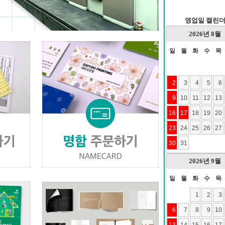
영업일 캘린
2026
년
8월
일
월
화
수
목
2
3
4
5
6
9
10
11
12
13
16
17
18
19
20
23
24
25
26
27
30
31
2026
년
9월
일
월
화
수
목
1
2
3
6
7
8
9
10
13
14
15
16
17