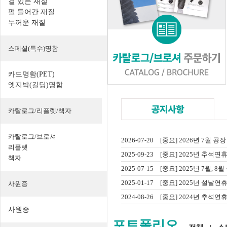
결 있는 재질
펄 들어간 재질
두꺼운 재질
스페셜(특수)명함
카드명함(PET)
엣지박(길딩)명함
카탈로그/리플렛/책자
카탈로그/브로셔
2026-07-20
[중요] 2026년 7월 공장
리플렛
2025-09-23
[중요] 2025년 추석연
책자
2025-07-15
[중요] 2025년 7월, 8
2025-01-17
[중요] 2025년 설날연
사원증
2024-08-26
[중요] 2024년 추석연
사원증
포트폴리오