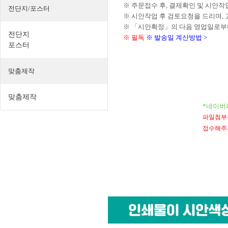
※ 주문접수 후, 결제확인 및 시안작
전단지/포스터
※ 시안작업 후 검토요청을 드리며,
※ 「시안확정」의 다음 영업일로부
전단지
※ 필독
※ 발송일 계산방법 >
포스터
맞춤제작
맞춤제작
*네이버
파일첨부는 
접수해주