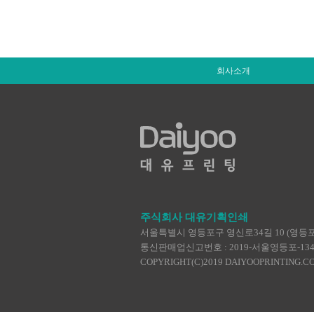
회사소개
주식회사 대유기획인쇄
서울특별시 영등포구 영신로34길 10 (영등포동4가
통신판매업신고번호 : 2019-서울영등포-1345 | TEL :
COPYRIGHT(C)2019 DAIYOOPRINTING.C