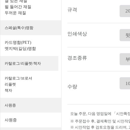
결 있는 재질
펄 들어간 재질
규격
두꺼운 재질
스페셜(특수)명함
인쇄색상
카드명함(PET)
엣지박(길딩)명함
경조종류
카탈로그/리플렛/책자
카탈로그/브로셔
리플렛
수량
책자
사원증
오늘 주문, 다음 영업일에 「시안확정
사원증
※ 주문접수 후, 결제확인 및 시안작
※ 시안작업 후 검토요청을 드리며,