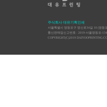
주식회사 대유기획인쇄
서울특별시 영등포구 영신로34길 10 (영등포동4가
통신판매업신고번호 : 2019-서울영등포-1345 | TEL :
COPYRIGHT(C)2019 DAIYOOPRINTING.C