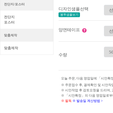
전단지/포스터
디자인샘플선택
봉투샘플보기
전단지
포스터
양면테이프
맞춤제작
맞춤제작
수량
오늘 주문, 다음 영업일에 「시안확정
※ 주문접수 후, 결제확인 및 시안작
※ 시안작업 후 검토요청을 드리며,
※ 「시안확정」의 다음 영업일로부
※ 필독
※ 발송일 계산방법 >