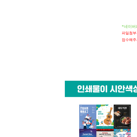
*네이버
파일첨부는 
접수해주