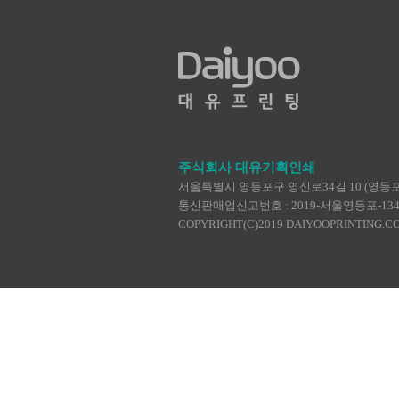
주식회사 대유기획인쇄
서울특별시 영등포구 영신로34길 10 (영등포동4가
통신판매업신고번호 : 2019-서울영등포-1345 | TEL :
COPYRIGHT(C)2019 DAIYOOPRINTING.C