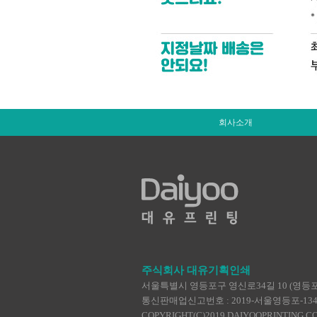
회사소개
주식회사 대유기획인쇄
서울특별시 영등포구 영신로34길 10 (영등포동4가
통신판매업신고번호 : 2019-서울영등포-1345 | TEL :
COPYRIGHT(C)2019 DAIYOOPRINTING.C